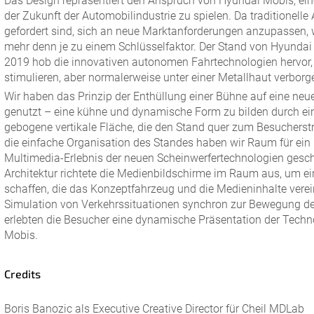
Das Design repräsentiert den Anspruch von Hyundai Mobis, eine
der Zukunft der Automobilindustrie zu spielen. Da traditionell
gefordert sind, sich an neue Marktanforderungen anzupassen, 
mehr denn je zu einem Schlüsselfaktor. Der Stand von Hyundai
2019 hob die innovativen autonomen Fahrtechnologien hervor,
stimulieren, aber normalerweise unter einer Metallhaut verborg
Wir haben das Prinzip der Enthüllung einer Bühne auf eine neu
genutzt – eine kühne und dynamische Form zu bilden durch e
gebogene vertikale Fläche, die den Stand quer zum Besucherst
die einfache Organisation des Standes haben wir Raum für ein
Multimedia-Erlebnis der neuen Scheinwerfertechnologien gesch
Architektur richtete die Medienbildschirme im Raum aus, um 
schaffen, die das Konzeptfahrzeug und die Medieninhalte verei
Simulation von Verkehrssituationen synchron zur Bewegung d
erlebten die Besucher eine dynamische Präsentation der Tech
Mobis.
Credits
Boris Banozic als Executive Creative Director für Cheil MDLab