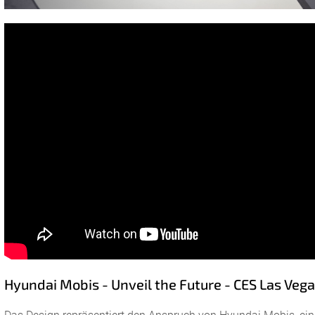
Hyundai Mobis - Unveil the Future - CES Las Veg