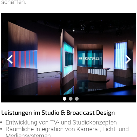
schaffen.
Leistungen im Studio & Broadcast Design
Entwicklung von TV- und Studiokonzepten
Räumliche Integration von Kamera-, Licht- und
Mediensystemen