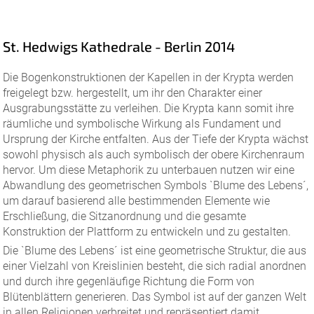
St. Hedwigs Kathedrale - Berlin 2014
Die Bogenkonstruktionen der Kapellen in der Krypta werden
freigelegt bzw. hergestellt, um ihr den Charakter einer
Ausgrabungsstätte zu verleihen. Die Krypta kann somit ihre
räumliche und symbolische Wirkung als Fundament und
Ursprung der Kirche entfalten. Aus der Tiefe der Krypta wächst
sowohl physisch als auch symbolisch der obere Kirchenraum
hervor. Um diese Metaphorik zu unterbauen nutzen wir eine
Abwandlung des geometrischen Symbols `Blume des Lebens´,
um darauf basierend alle bestimmenden Elemente wie
Erschließung, die Sitzanordnung und die gesamte
Konstruktion der Plattform zu entwickeln und zu gestalten.
Die `Blume des Lebens´ ist eine geometrische Struktur, die aus
einer Vielzahl von Kreislinien besteht, die sich radial anordnen
und durch ihre gegenläufige Richtung die Form von
Blütenblättern generieren. Das Symbol ist auf der ganzen Welt
in allen Religionen verbreitet und repräsentiert damit