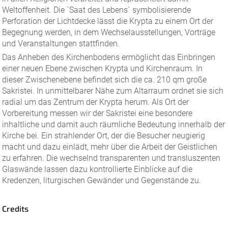
Weltoffenheit. Die `Saat des Lebens´ symbolisierende
Perforation der Lichtdecke lässt die Krypta zu einem Ort der
Begegnung werden, in dem Wechselausstellungen, Vorträge
und Veranstaltungen stattfinden.
Das Anheben des Kirchenbodens ermöglicht das Einbringen
einer neuen Ebene zwischen Krypta und Kirchenraum. In
dieser Zwischenebene befindet sich die ca. 210 qm große
Sakristei. In unmittelbarer Nähe zum Altarraum ordnet sie sich
radial um das Zentrum der Krypta herum. Als Ort der
Vorbereitung messen wir der Sakristei eine besondere
inhaltliche und damit auch räumliche Bedeutung innerhalb der
Kirche bei. Ein strahlender Ort, der die Besucher neugierig
macht und dazu einlädt, mehr über die Arbeit der Geistlichen
zu erfahren. Die wechselnd transparenten und transluszenten
Glaswände lassen dazu kontrollierte Einblicke auf die
Kredenzen, liturgischen Gewänder und Gegenstände zu.
Credits